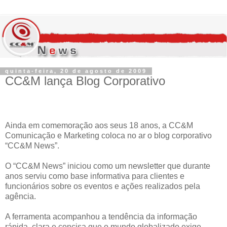
quinta-feira, 20 de agosto de 2009
CC&M lança Blog Corporativo
Ainda em comemoração aos seus 18 anos, a CC&M
Comunicação e Marketing coloca no ar o blog corporativo
“CC&M News”.
O “CC&M News” iniciou como um newsletter que durante
anos serviu como base informativa para clientes e
funcionários sobre os eventos e ações realizados pela
agência.
A ferramenta acompanhou a tendência da informação
rápida, clara e concisa que o mundo globalizado exige