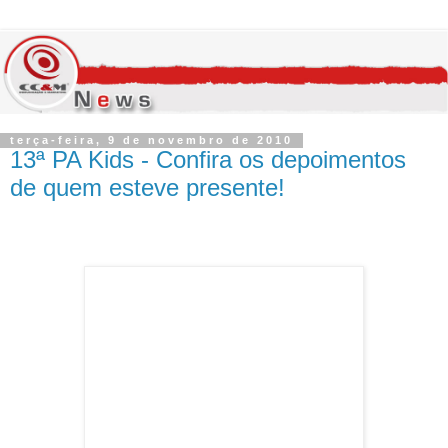
terça-feira, 9 de novembro de 2010
13ª PA Kids - Confira os depoimentos
de quem esteve presente!