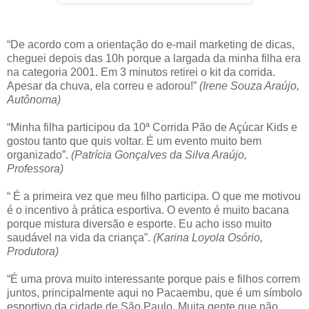
“De acordo com a orientação do e-mail marketing de dicas,
cheguei depois das 10h porque a largada da minha filha era
na categoria 2001. Em 3 minutos retirei o kit da corrida.
Apesar da chuva, ela correu e adorou!”
(Irene Souza Araújo,
Autônoma)
“Minha filha participou da 10ª Corrida Pão de Açúcar Kids e
gostou tanto que quis voltar. É um evento muito bem
organizado”.
(Patrícia Gonçalves da Silva Araújo,
Professora)
“ É a primeira vez que meu filho participa. O que me motivou
é o incentivo à prática esportiva. O evento é muito bacana
porque mistura diversão e esporte. Eu acho isso muito
saudável na vida da criança”.
(Karina Loyola Osório,
Produtora)
“É uma prova muito interessante porque pais e filhos correm
juntos, principalmente aqui no Pacaembu, que é um símbolo
esportivo da cidade de São Paulo. Muita gente que não