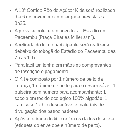
A 13ª Corrida Pão de Açúcar Kids será realizada
dia 6 de novembro com largada prevista às
8h25.
A prova acontece em novo local: Estádio do
Pacaembu (Praça Charles Miller s/ nº).
A retirada do kit do participante será realizada
debaixo do tobogã do Estádio do Pacaembu das
7h às 11h.
Para facilitar, tenha em mãos os comprovantes
de inscrição e pagamento.
O Kit é composto por 1 número de peito da
criança; 1 número de peito para o responsável; 1
pulseira sem número para acompanhante; 1
sacola em tecido ecológico 100% algodão; 1
camiseta; 1 chip descartável e materiais de
divulgação dos patrocinadores.
Após a retirada do kit, confira os dados do atleta
(etiqueta do envelope e número de peito).