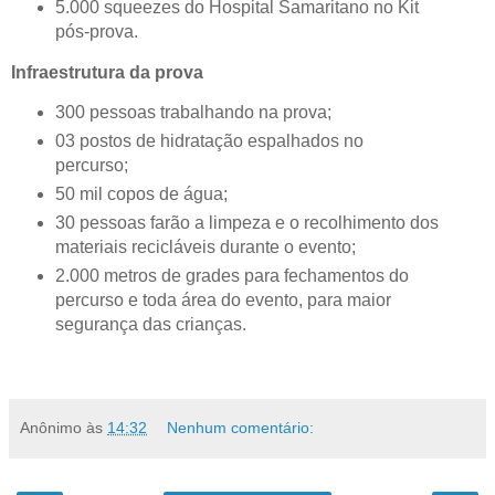
5.000 squeezes do Hospital Samaritano no Kit
pós-prova.
Infraestrutura da prova
300 pessoas trabalhando na prova;
03 postos de hidratação espalhados no
percurso;
50 mil copos de água;
30 pessoas farão a limpeza e o recolhimento dos
materiais recicláveis durante o evento;
2.000 metros de grades para fechamentos do
percurso e toda área do evento, para maior
segurança das crianças.
Anônimo
às
14:32
Nenhum comentário: