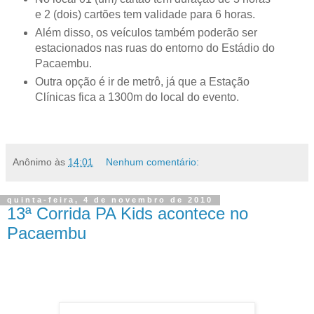
e 2 (dois) cartões tem validade para 6 horas.
Além disso, os veículos também poderão ser
estacionados nas ruas do entorno do Estádio do
Pacaembu.
Outra opção é ir de metrô, já que a Estação
Clínicas fica a 1300m do local do evento.
Anônimo
às
14:01
Nenhum comentário:
quinta-feira, 4 de novembro de 2010
13ª Corrida PA Kids acontece no
Pacaembu