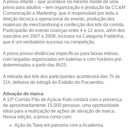
A prova infantil – que acontece no mesmo molde de uma
prova para adultos – tem organização e produção da
CC&M
Comunicação e Marketing
, que é responsável por toda a
direção técnica e operacional do evento, produção dos
materiais de merchandising e confecção dos kits da corrida.
Participarão do evento crianças entre 4 e 12 anos, além dos
nascidos em 2007 e 2008, inclusos na Categoria Fraldinha,
que é um verdadeiro sucesso na competição.
A prova possui distâncias específicas para faixas etárias,
com largadas organizadas em baterias e com horários pré-
determinados a partir das 8h25.
A retirada dos kits dos participantes acontecerá das 7h às
11h, debaixo do tobogã do Estádio do Pacaembu.
Ativação de marca
A 13ª Corrida Pão de Açúcar Kids contará com a presença
de aproximadamente 15.000 pessoas, uma oportunidade
ideal para a realização de ações de ativação de marca.
Nessa edição, a prova conta com:
Ação da Taeq em parceria com a Academia