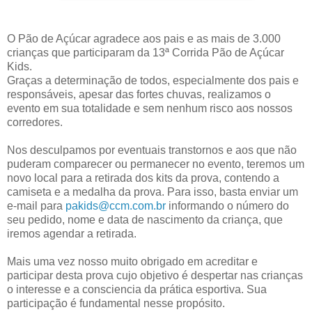
O Pão de Açúcar agradece aos pais e as mais de 3.000
crianças que participaram da 13ª Corrida Pão de Açúcar
Kids.
Graças a determinação de todos, especialmente dos pais e
responsáveis, apesar das fortes chuvas, realizamos o
evento em sua totalidade e sem nenhum risco aos nossos
corredores.
Nos desculpamos por eventuais transtornos e aos que não
puderam comparecer ou permanecer no evento, teremos um
novo local para a retirada dos kits da prova, contendo a
camiseta e a medalha da prova. Para isso, basta enviar um
e-mail para
pakids@ccm.com.br
informando o número do
seu pedido, nome e data de nascimento da criança, que
iremos agendar a retirada.
Mais uma vez nosso muito obrigado em acreditar e
participar desta prova cujo objetivo é despertar nas crianças
o interesse e a consciencia da prática esportiva. Sua
participação é fundamental nesse propósito.