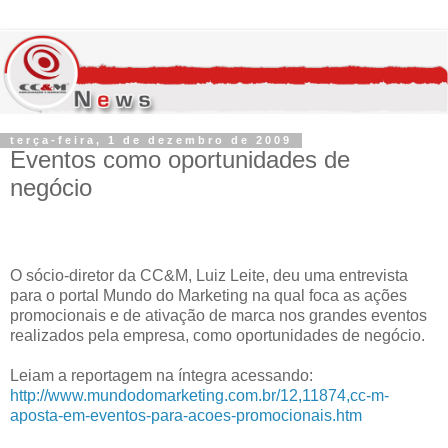
terça-feira, 1 de dezembro de 2009
Eventos como oportunidades de
negócio
O sócio-diretor da CC&M, Luiz Leite, deu uma entrevista
para o portal Mundo do Marketing na qual foca as ações
promocionais e de ativação de marca nos grandes eventos
realizados pela empresa, como oportunidades de negócio.
Leiam a reportagem na íntegra acessando:
http://www.mundodomarketing.com.br/12,11874,cc-m-
aposta-em-eventos-para-acoes-promocionais.htm