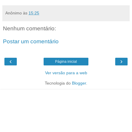
Anônimo
às
15:25
Nenhum comentário:
Postar um comentário
‹
›
Página inicial
Ver versão para a web
Tecnologia do
Blogger
.